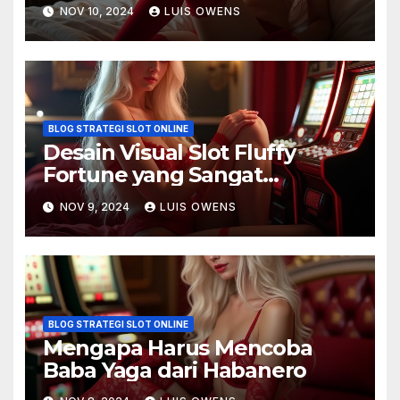
NOV 10, 2024
LUIS OWENS
BLOG STRATEGI SLOT ONLINE
Desain Visual Slot Fluffy
Fortune yang Sangat
Memukau
NOV 9, 2024
LUIS OWENS
BLOG STRATEGI SLOT ONLINE
Mengapa Harus Mencoba
Baba Yaga dari Habanero