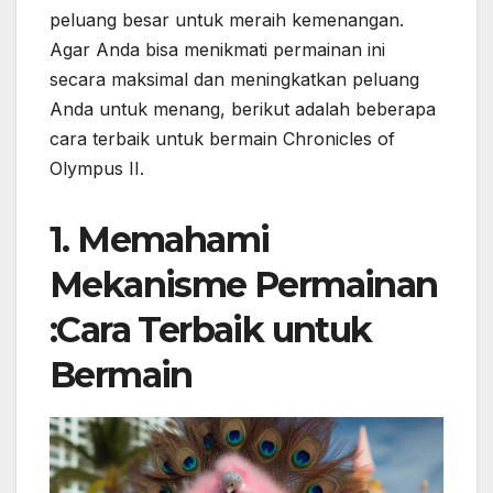
peluang besar untuk meraih kemenangan.
Agar Anda bisa menikmati permainan ini
secara maksimal dan meningkatkan peluang
Anda untuk menang, berikut adalah beberapa
cara terbaik untuk bermain Chronicles of
Olympus II.
1. Memahami
Mekanisme Permainan
:Cara Terbaik untuk
Bermain