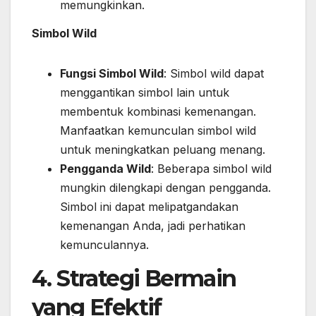
memungkinkan.
Simbol Wild
Fungsi Simbol Wild
: Simbol wild dapat
menggantikan simbol lain untuk
membentuk kombinasi kemenangan.
Manfaatkan kemunculan simbol wild
untuk meningkatkan peluang menang.
Pengganda Wild
: Beberapa simbol wild
mungkin dilengkapi dengan pengganda.
Simbol ini dapat melipatgandakan
kemenangan Anda, jadi perhatikan
kemunculannya.
4. Strategi Bermain
yang Efektif