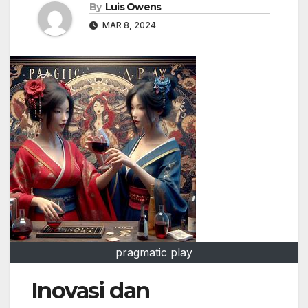
By
Luis Owens
MAR 8, 2024
pragmatic play
Inovasi dan