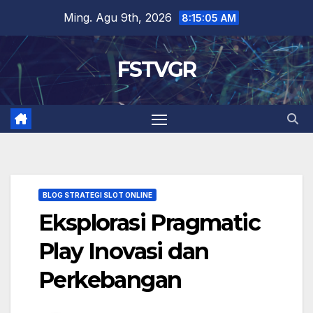
Skip
Ming. Agu 9th, 2026
8:15:06 AM
to
content
FSTVGR
BLOG STRATEGI SLOT ONLINE
Eksplorasi Pragmatic
Play Inovasi dan
Perkebangan