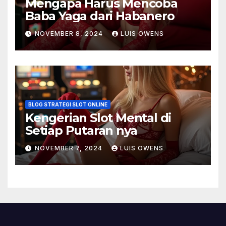
Mengapa Harus Mencoba
Baba Yaga dari Habanero
NOVEMBER 8, 2024
LUIS OWENS
BLOG STRATEGI SLOT ONLINE
Kengerian Slot Mental di
Setiap Putaran nya
NOVEMBER 7, 2024
LUIS OWENS