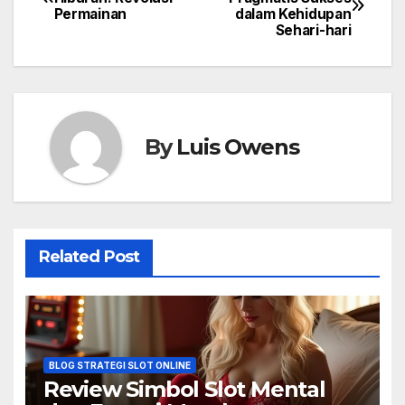
Permainan
dalam Kehidupan
pos
Sehari-hari
By
Luis Owens
Related Post
BLOG STRATEGI SLOT ONLINE
Review Simbol Slot Mental