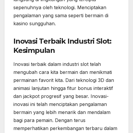
sepenuhnya oleh teknologi. Menciptakan
pengalaman yang sama seperti bermain di
kasino sungguhan.
Inovasi Terbaik Industri Slot:
Kesimpulan
Inovasi terbaik dalam industri slot telah
mengubah cara kita bermain dan menikmati
permainan favorit kita. Dari teknologi 3D dan
animasi lanjutan hingga fitur bonus interaktif
dan jackpot progresif yang besar. Inovasi-
inovasi ini telah menciptakan pengalaman
bermain yang lebih menarik dan mendalam
bagi para pemain. Dengan terus
memperhatikan perkembangan terbaru dalam