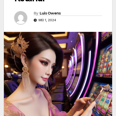
By
Luis Owens
MEI 1, 2024