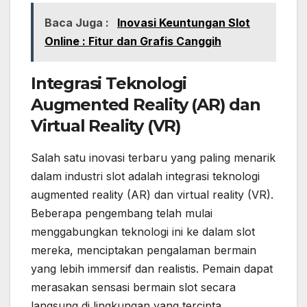
Baca Juga :
Inovasi Keuntungan Slot
Online : Fitur dan Grafis Canggih
Integrasi Teknologi
Augmented Reality (AR) dan
Virtual Reality (VR)
Salah satu inovasi terbaru yang paling menarik
dalam industri slot adalah integrasi teknologi
augmented reality (AR) dan virtual reality (VR).
Beberapa pengembang telah mulai
menggabungkan teknologi ini ke dalam slot
mereka, menciptakan pengalaman bermain
yang lebih immersif dan realistis. Pemain dapat
merasakan sensasi bermain slot secara
langsung di lingkungan yang tercipta