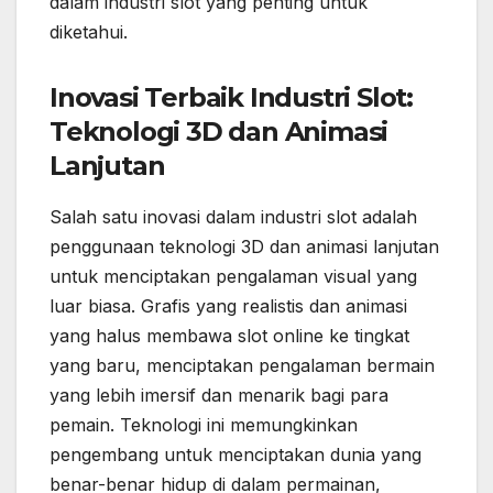
dalam industri slot yang penting untuk
diketahui.
Inovasi Terbaik Industri Slot:
Teknologi 3D dan Animasi
Lanjutan
Salah satu inovasi dalam industri slot adalah
penggunaan teknologi 3D dan animasi lanjutan
untuk menciptakan pengalaman visual yang
luar biasa. Grafis yang realistis dan animasi
yang halus membawa slot online ke tingkat
yang baru, menciptakan pengalaman bermain
yang lebih imersif dan menarik bagi para
pemain. Teknologi ini memungkinkan
pengembang untuk menciptakan dunia yang
benar-benar hidup di dalam permainan,