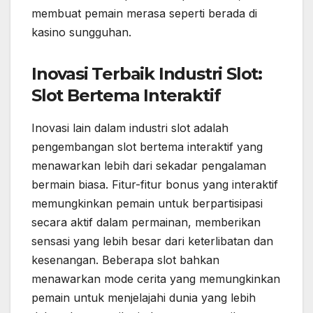
membuat pemain merasa seperti berada di
kasino sungguhan.
Inovasi Terbaik Industri Slot:
Slot Bertema Interaktif
Inovasi lain dalam industri slot adalah
pengembangan slot bertema interaktif yang
menawarkan lebih dari sekadar pengalaman
bermain biasa. Fitur-fitur bonus yang interaktif
memungkinkan pemain untuk berpartisipasi
secara aktif dalam permainan, memberikan
sensasi yang lebih besar dari keterlibatan dan
kesenangan. Beberapa slot bahkan
menawarkan mode cerita yang memungkinkan
pemain untuk menjelajahi dunia yang lebih