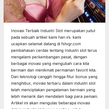
Inovasi Terbaik Industri Slot merupakan judul
pada sebuah artikel kami hari ini. kami
ucapkan selamat datang di fstvgr.com
pembahasan cerdas tentang Industri slot terus
mengalami perkembangan pesat, dengan
berbagai inovasi yang mengubah cara kita
bermain dan menikmati permainan favorit kita.
Dari teknologi canggih hingga fitur bonus yang
menghibur, inovasi terbaru dalam industri slot
telah menciptakan pengalaman bermain yang
lebih menarik dan mendalam bagi para pemain.
Artikel ini akan mengulas beberapa inovasi