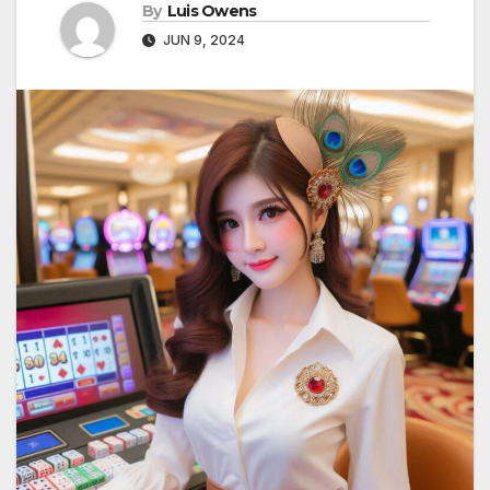
By
Luis Owens
JUN 9, 2024