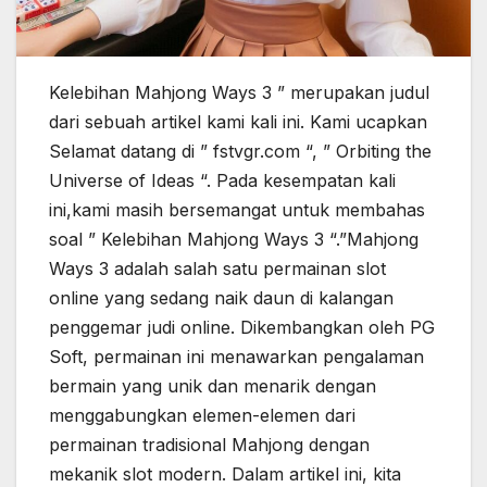
Kelebihan Mahjong Ways 3 ” merupakan judul
dari sebuah artikel kami kali ini. Kami ucapkan
Selamat datang di ” fstvgr.com “, ” Orbiting the
Universe of Ideas “. Pada kesempatan kali
ini,kami masih bersemangat untuk membahas
soal ” Kelebihan Mahjong Ways 3 “.”Mahjong
Ways 3 adalah salah satu permainan slot
online yang sedang naik daun di kalangan
penggemar judi online. Dikembangkan oleh PG
Soft, permainan ini menawarkan pengalaman
bermain yang unik dan menarik dengan
menggabungkan elemen-elemen dari
permainan tradisional Mahjong dengan
mekanik slot modern. Dalam artikel ini, kita