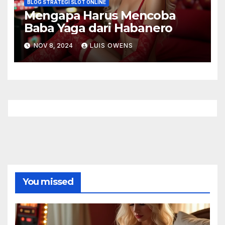
BLOG STRATEGI SLOT ONLINE
Mengapa Harus Mencoba
Baba Yaga dari Habanero
NOV 8, 2024
LUIS OWENS
You missed