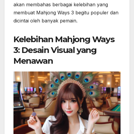
akan membahas berbagai kelebihan yang
membuat Mahjong Ways 3 begitu populer dan
dicintai oleh banyak pemain.
Kelebihan Mahjong Ways
3: Desain Visual yang
Menawan