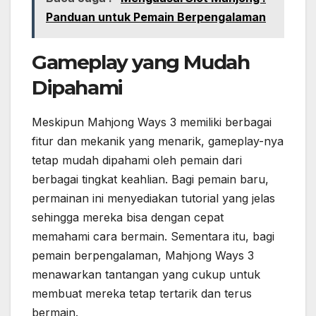
Panduan untuk Pemain Berpengalaman
Gameplay yang Mudah
Dipahami
Meskipun Mahjong Ways 3 memiliki berbagai
fitur dan mekanik yang menarik, gameplay-nya
tetap mudah dipahami oleh pemain dari
berbagai tingkat keahlian. Bagi pemain baru,
permainan ini menyediakan tutorial yang jelas
sehingga mereka bisa dengan cepat
memahami cara bermain. Sementara itu, bagi
pemain berpengalaman, Mahjong Ways 3
menawarkan tantangan yang cukup untuk
membuat mereka tetap tertarik dan terus
bermain.