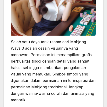
Salah satu daya tarik utama dari Mahjong
Ways 3 adalah desain visualnya yang
menawan. Permainan ini menampilkan grafis
berkualitas tinggi dengan detail yang sangat
halus, sehingga memberikan pengalaman
visual yang memukau. Simbol-simbol yang
digunakan dalam permainan ini terinspirasi dari
permainan Mahjong tradisional, lengkap
dengan warna-warna cerah dan animasi yang
menarik.