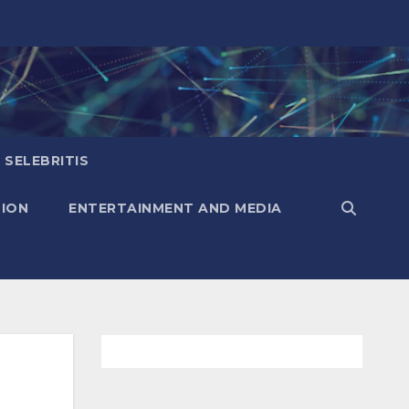
SELEBRITIS
ION
ENTERTAINMENT AND MEDIA