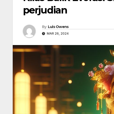
perjudian
By
Luis Owens
MAR 26, 2024