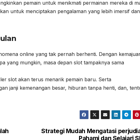
ungkinkan pemain untuk menikmati permainan mereka di m
jikan untuk menciptakan pengalaman yang lebih imersif dan
pulan
fenomena online yang tak pernah berhenti. Dengan kemajua
apa yang mungkin, masa depan slot tampaknya sama
ler slot akan terus menarik pemain baru. Serta
 janji kemenangan besar, hiburan tanpa henti, dan, tent
lah
Strategi Mudah Mengatasi perjudi
Pahami dan Selajari S