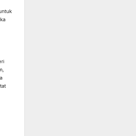
untuk
uka
ri
m,
a
tat