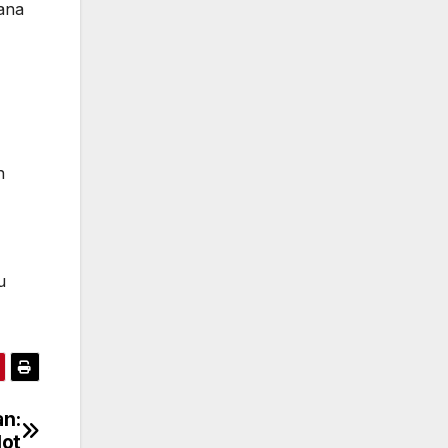
ana
n
u
an:
lot