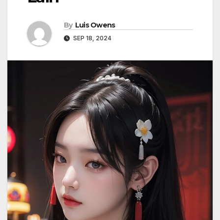
By
Luis Owens
SEP 18, 2024