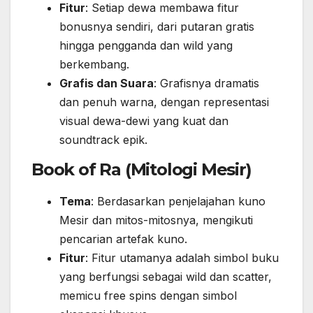
Fitur
: Setiap dewa membawa fitur
bonusnya sendiri, dari putaran gratis
hingga pengganda dan wild yang
berkembang.
Grafis dan Suara
: Grafisnya dramatis
dan penuh warna, dengan representasi
visual dewa-dewi yang kuat dan
soundtrack epik.
Book of Ra (Mitologi Mesir)
Tema
: Berdasarkan penjelajahan kuno
Mesir dan mitos-mitosnya, mengikuti
pencarian artefak kuno.
Fitur
: Fitur utamanya adalah simbol buku
yang berfungsi sebagai wild dan scatter,
memicu free spins dengan simbol