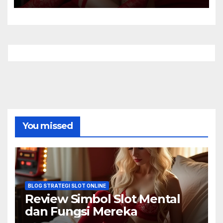
You missed
BLOG STRATEGI SLOT ONLINE
Review Simbol Slot Mental
dan Fungsi Mereka