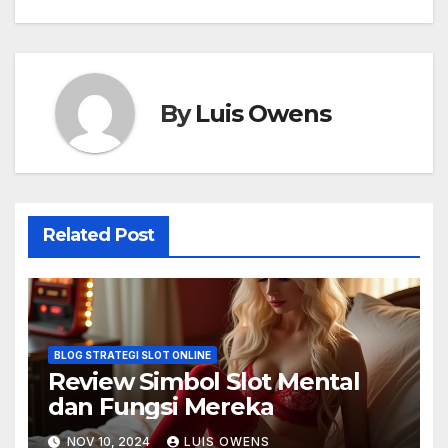
By
Luis Owens
Related Post
BLOG STRATEGI SLOT ONLINE
Review Simbol Slot Mental
dan Fungsi Mereka
NOV 10, 2024
LUIS OWENS