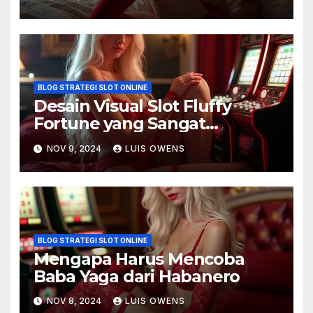
BLOG STRATEGI SLOT ONLINE
Desain Visual Slot Fluffy
Fortune yang Sangat
Memukau
NOV 9, 2024
LUIS OWENS
BLOG STRATEGI SLOT ONLINE
Mengapa Harus Mencoba
Baba Yaga dari Habanero
NOV 8, 2024
LUIS OWENS