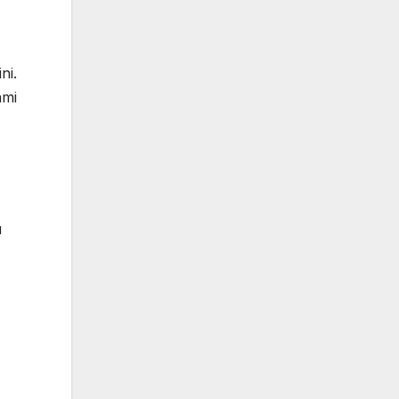
ni.
ami
u