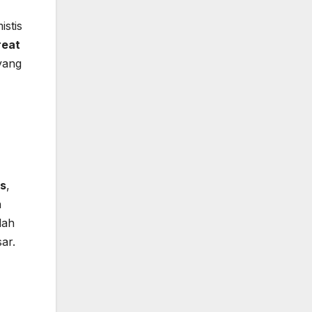
istis
reat
 yang
ns
,
n
lah
ar.