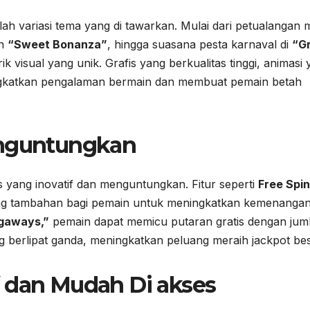
ah variasi tema yang di tawarkan. Mulai dari petualangan m
an
“Sweet Bonanza”
, hingga suasana pesta karnaval di
“G
arik visual yang unik. Grafis yang berkualitas tinggi, animasi
ngkatkan pengalaman bermain dan membuat pemain betah
enguntungkan
s yang inovatif dan menguntungkan. Fitur seperti
Free Spi
g tambahan bagi pemain untuk meningkatkan kemenanga
gaways,”
pemain dapat memicu putaran gratis dengan jum
berlipat ganda, meningkatkan peluang meraih jackpot bes
f dan Mudah Di akses