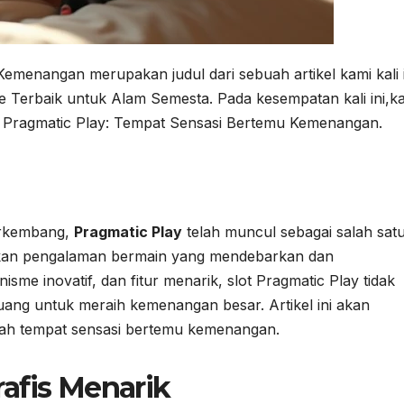
emenangan merupakan judul dari sebuah artikel kami kali i
e Terbaik untuk Alam Semesta. Pada kesempatan kali ini,k
 Pragmatic Play: Tempat Sensasi Bertemu Kemenangan.
erkembang,
Pragmatic Play
telah muncul sebagai salah sat
kan pengalaman bermain yang mendebarkan dan
e inovatif, dan fitur menarik, slot Pragmatic Play tidak
uang untuk meraih kemenangan besar. Artikel ini akan
lah tempat sensasi bertemu kemenangan.
afis Menarik