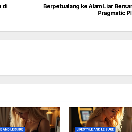
 di
Berpetualang ke Alam Liar Bers
Pragmatic P
E AND LEISURE
LIFESTYLE AND LEISURE