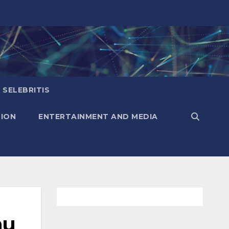
SELEBRITIS
ION
ENTERTAINMENT AND MEDIA
mu