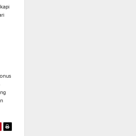
kapi
ri
bonus
h
ang
an