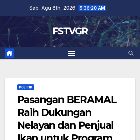
Skip
Sab. Agu 8th, 2026
5:36:21 AM
to
content
FSTVGR
POLITIK
Pasangan BERAMAL
Raih Dukungan
Nelayan dan Penjual
Ikan untuk Program