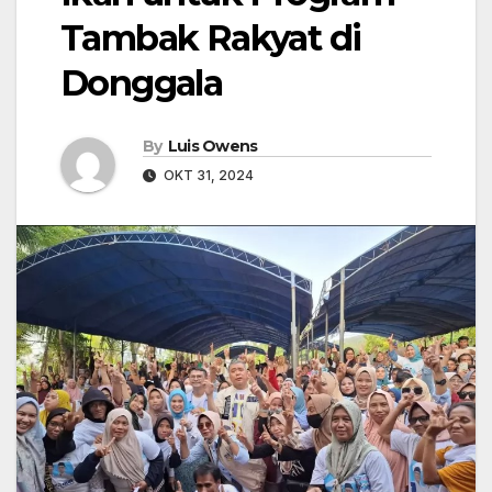
Tambak Rakyat di
Donggala
By
Luis Owens
OKT 31, 2024