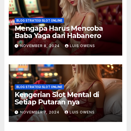
BLOG STRATEGI SLOT ONLINE
Mengapa Harus Mencoba
Baba Yaga dari Habanero
NOVEMBER 8, 2024
LUIS OWENS
BLOG STRATEGI SLOT ONLINE
Kengerian Slot Mental di
Setiap Putaran nya
NOVEMBER 7, 2024
LUIS OWENS