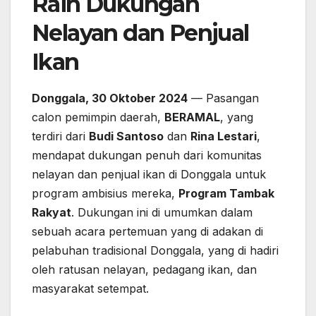
Raih Dukungan
Nelayan dan Penjual
Ikan
Donggala, 30 Oktober 2024
— Pasangan
calon pemimpin daerah,
BERAMAL
, yang
terdiri dari
Budi Santoso
dan
Rina Lestari
,
mendapat dukungan penuh dari komunitas
nelayan dan penjual ikan di Donggala untuk
program ambisius mereka,
Program Tambak
Rakyat
. Dukungan ini di umumkan dalam
sebuah acara pertemuan yang di adakan di
pelabuhan tradisional Donggala, yang di hadiri
oleh ratusan nelayan, pedagang ikan, dan
masyarakat setempat.