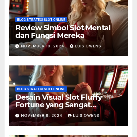
BLOG STRATEGI SLOT ONLINE
Review Simbol Slot Mental
dan Fungsi Mereka
NOVEMBER 10, 2024
LUIS OWENS
BLOG STRATEGI SLOT ONLINE
Desain Visual Slot Fluffy
Fortune yang Sangat
Memukau
NOVEMBER 9, 2024
LUIS OWENS