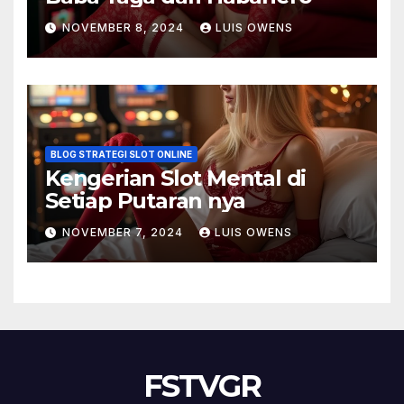
NOVEMBER 8, 2024
LUIS OWENS
BLOG STRATEGI SLOT ONLINE
Kengerian Slot Mental di
Setiap Putaran nya
NOVEMBER 7, 2024
LUIS OWENS
FSTVGR