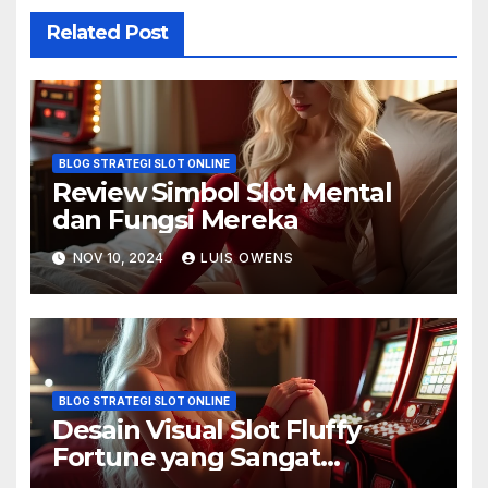
Related Post
BLOG STRATEGI SLOT ONLINE
Review Simbol Slot Mental
dan Fungsi Mereka
NOV 10, 2024
LUIS OWENS
BLOG STRATEGI SLOT ONLINE
Desain Visual Slot Fluffy
Fortune yang Sangat
Memukau