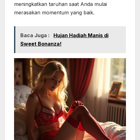
meningkatkan taruhan saat Anda mulai
merasakan momentum yang baik.
Baca Juga :
Hujan Hadiah Manis di
Sweet Bonanza!