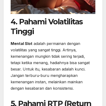
4. Pahami Volatilitas
Tinggi
Mental Slot
adalah permainan dengan
volatilitas yang sangat tinggi. Artinya,
kemenangan mungkin tidak sering terjadi,
tetapi ketika menang, hadiahnya bisa sangat
besar. Untuk itu, kesabaran adalah kunci.
Jangan terburu-buru mengharapkan
kemenangan instan, melainkan mainkan
dengan kesabaran dan konsistensi.
5. Pahami RTP (Return