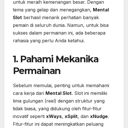
untuk meraih kemenangan besar. Dengan
tema yang gelap dan menegangkan,
Mental
Slot
berhasil menarik perhatian banyak
pemain di seluruh dunia. Namun, untuk bisa
sukses dalam permainan ini, ada beberapa
rahasia yang perlu Anda ketahui.
1. Pahami Mekanika
Permainan
Sebelum memulai, penting untuk memahami
cara kerja dari
Mental Slot
. Slot ini memiliki
lima gulungan (reel) dengan struktur yang
tidak biasa, yang didukung oleh fitur-fitur
inovatif seperti
xWays
,
xSplit
, dan
xNudge
.
Fitur-fitur ini dapat meningkatkan peluang