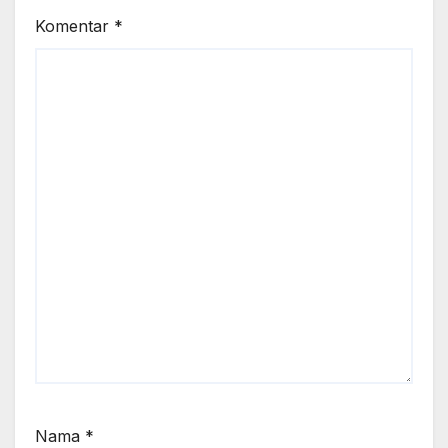
Komentar
*
Nama
*