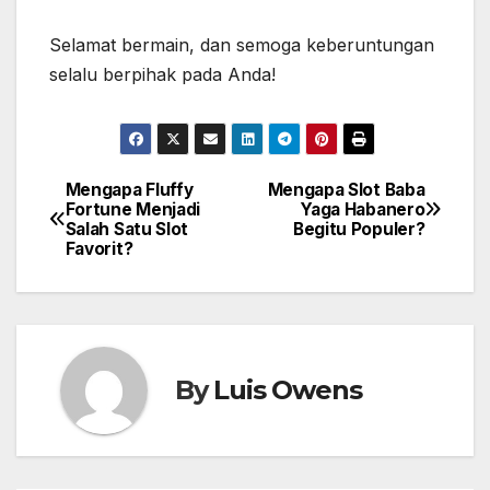
Selamat bermain, dan semoga keberuntungan
selalu berpihak pada Anda!
Mengapa Fluffy
Mengapa Slot Baba
Navigasi
Fortune Menjadi
Yaga Habanero
Salah Satu Slot
Begitu Populer?
pos
Favorit?
By
Luis Owens