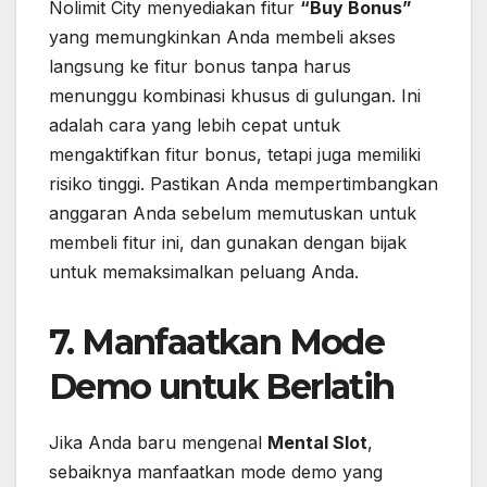
Nolimit City menyediakan fitur
“Buy Bonus”
yang memungkinkan Anda membeli akses
langsung ke fitur bonus tanpa harus
menunggu kombinasi khusus di gulungan. Ini
adalah cara yang lebih cepat untuk
mengaktifkan fitur bonus, tetapi juga memiliki
risiko tinggi. Pastikan Anda mempertimbangkan
anggaran Anda sebelum memutuskan untuk
membeli fitur ini, dan gunakan dengan bijak
untuk memaksimalkan peluang Anda.
7. Manfaatkan Mode
Demo untuk Berlatih
Jika Anda baru mengenal
Mental Slot
,
sebaiknya manfaatkan mode demo yang