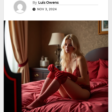
By
Luis Owens
NOV 3, 2024