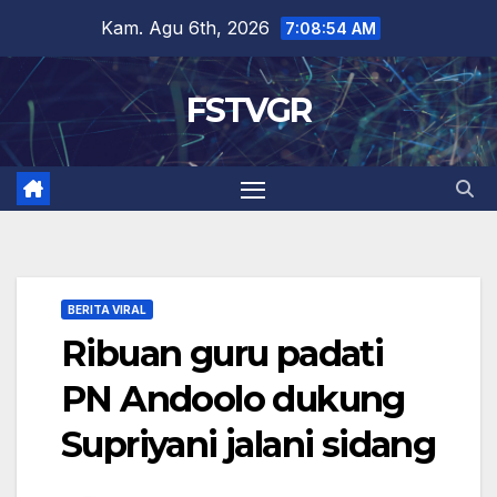
Skip
Kam. Agu 6th, 2026
7:08:54 AM
to
content
FSTVGR
BERITA VIRAL
Ribuan guru padati
PN Andoolo dukung
Supriyani jalani sidang