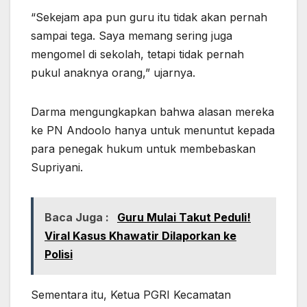
“Sekejam apa pun guru itu tidak akan pernah
sampai tega. Saya memang sering juga
mengomel di sekolah, tetapi tidak pernah
pukul anaknya orang,” ujarnya.
Darma mengungkapkan bahwa alasan mereka
ke PN Andoolo hanya untuk menuntut kepada
para penegak hukum untuk membebaskan
Supriyani.
Baca Juga :
Guru Mulai Takut Peduli!
Viral Kasus Khawatir Dilaporkan ke
Polisi
Sementara itu, Ketua PGRI Kecamatan