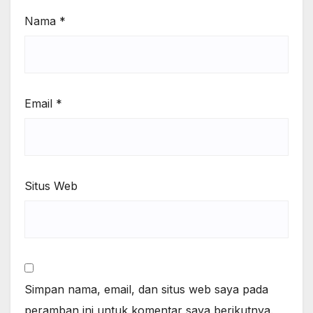
Nama
*
Email
*
Situs Web
Simpan nama, email, dan situs web saya pada
peramban ini untuk komentar saya berikutnya.