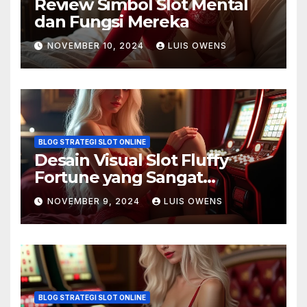
Review Simbol Slot Mental
dan Fungsi Mereka
NOVEMBER 10, 2024
LUIS OWENS
BLOG STRATEGI SLOT ONLINE
Desain Visual Slot Fluffy
Fortune yang Sangat
Memukau
NOVEMBER 9, 2024
LUIS OWENS
BLOG STRATEGI SLOT ONLINE