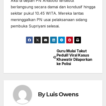
Aksi di depan PN Andoolo tersebut
berlangsung secara damai dan kondusif hingga
sekitar pukul 10.45 WITA. Mereka lantas
meninggalkan PN usai pelaksanaan sidang
pembuka Supriyani selesai.
Guru Mulai Takut
Navigasi
Peduli! Viral Kasus
Khawatir Dilaporkan
pos
ke Polisi
By
Luis Owens