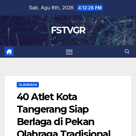
Skip
Sab. Agu 8th, 2026
4:12:29 PM
to
content
FSTVGR
OLAHRAGA
40 Atlet Kota
Tangerang Siap
Berlaga di Pekan
Olahraga Tradisional