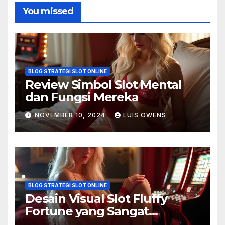
You missed
BLOG STRATEGI SLOT ONLINE
Review Simbol Slot Mental
dan Fungsi Mereka
NOVEMBER 10, 2024
LUIS OWENS
BLOG STRATEGI SLOT ONLINE
Desain Visual Slot Fluffy
Fortune yang Sangat
Memukau