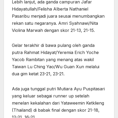
Lebih lanjut, ada ganda campuran Jafar
Hidayatullah/Felisha Alberta Nathaniel
Pasaribu menjadi juara seusai menumbangkan
rekan satu negaranya. Amri Syahnawi/Nita
Violina Marwah dengan skor 21-13, 21-15.
Gelar terakhir di bawa pulang oleh ganda
putra Rahmat Hidayat/Yeremia Erich Yoche
Yacob Rambitan yang menang atas wakil
Taiwan Lu Ching Yao/Wu Guan Xun melalui
dua gim ketat 23-21, 23-21.
Ada juga tunggal putri Mutiara Ayu Puspitasari
yang keluar sebagai runner up setelah
menelan kekalahan dari Yataweemin Ketklieng
(Thailand) di babak final dengan skor 21-18,
12-21, 16-21.