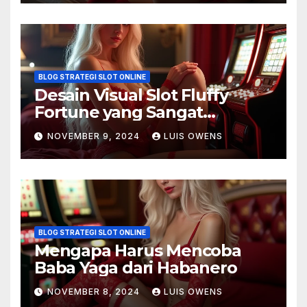
BLOG STRATEGI SLOT ONLINE
Desain Visual Slot Fluffy
Fortune yang Sangat
Memukau
NOVEMBER 9, 2024
LUIS OWENS
BLOG STRATEGI SLOT ONLINE
Mengapa Harus Mencoba
Baba Yaga dari Habanero
NOVEMBER 8, 2024
LUIS OWENS