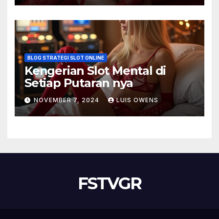
BLOG STRATEGI SLOT ONLINE
Kengerian Slot Mental di
Setiap Putaran nya
NOVEMBER 7, 2024
LUIS OWENS
FSTVGR