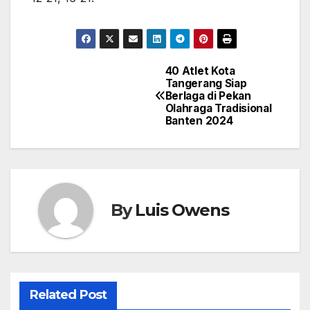
40 Atlet Kota
Navigasi
Tangerang Siap
Berlaga di Pekan
pos
Olahraga Tradisional
Banten 2024
By
Luis Owens
Related Post